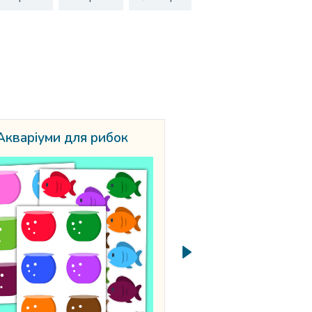
Акваріуми для рибок