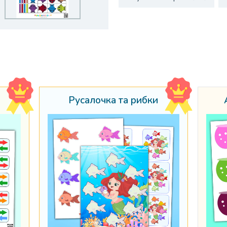
Русалочка та рибки