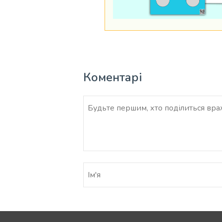
Коментарі