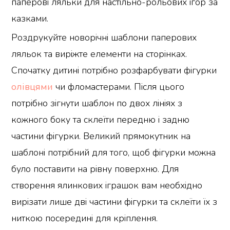
паперові ляльки для настільно-рольових ігор за
казками.
Роздрукуйте новорічні шаблони паперових
ляльок та виріжте елементи на сторінках.
Спочатку дитині потрібно розфарбувати фігурки
олівцями
чи фломастерами. Після цього
потрібно зігнути шаблон по двох лініях з
кожного боку та склеїти передню і задню
частини фігурки. Великий прямокутник на
шаблоні потрібний для того, щоб фігурки можна
було поставити на рівну поверхню. Для
створення ялинкових іграшок вам необхідно
вирізати лише дві частини фігурки та склеїти їх з
ниткою посередині для кріплення.