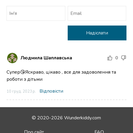
Людмила Шаплавська
0
Супер😘Яскраво, цікаво , все для задоволення та
роботи з дітьми
Відповісти
10 груд. 2023 р.
© 2020-2026 Wunderkiddy.com
Про сайт
FAQ