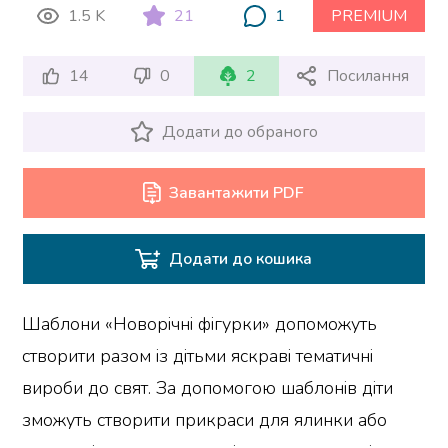
1.5 K
21
1
PREMIUM
14
0
2
Посилання
Додати до обраного
Завантажити PDF
Додати до кошика
Шаблони «Новорічні фігурки» допоможуть
створити разом із дітьми яскраві тематичні
вироби до свят. За допомогою шаблонів діти
зможуть створити прикраси для ялинки або