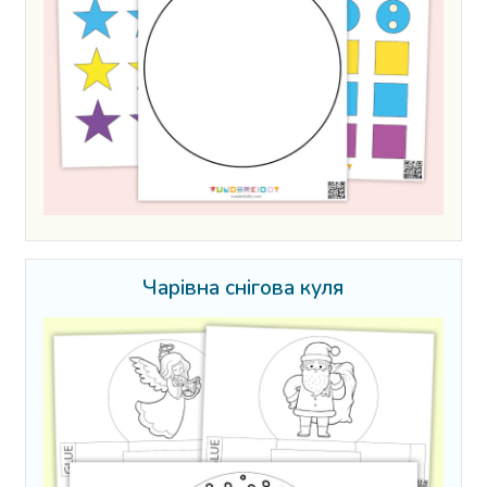
Чарівна снігова куля