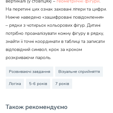
вертикалі (у стовпцях) –
геометричні фігури
.
На перетині цих ознак заховані літери та цифри.
Нижче наведено «зашифровані повідомлення»
– рядки з чотирьох кольорових фігур. Дитині
потрібно проаналізувати кожну фігуру в рядку,
знайти її точні координати в таблиці та записати
відповідний символ, крок за кроком
розкриваючи пароль.
Розвиваючі завдання
Візуальне сприйняття
Логіка
5-6 років
7 років
Також рекомендуємо