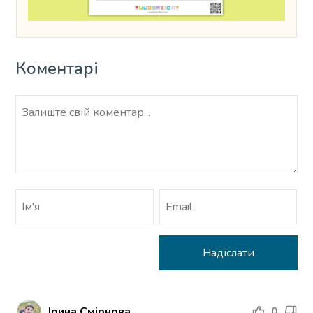
Коментарі
Ірина Смірнова
0