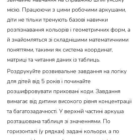
місію. Працюючи з цими робочими аркушами,
діти не тільки тренують базові навички
розпізнавання кольорів і геометричних форм, а
й знайомляться зі складнішими математичними
поняттями, такими як система координат,
матриці та читання даних із таблиць.
Роздрукуйте розвивальне завдання на логіку
для дітей від 5 років і починайте
розшифровувати приховані коди. Завдання
вимагає від дитини високого рівня концентрації
та багатозадачності. У верхній частині аркуша
розташована таблиця зі значеннями. По
горизонталі (у рядках) задані кольори, а по