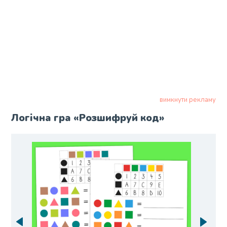
вимкнути рекламу
Логічна гра «Розшифруй код»