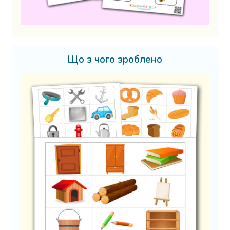
Що з чого зроблено