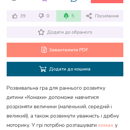
39
0
5
Посилання
Додати до обраного
Завантажити PDF
Додати до кошика
Розвивальна гра для раннього розвитку
дитини «Комахи» допоможе навчитися
розрізняти величини (маленький, середній і
великий), а також розвинути уважність і дрібну
моторику. У грі потрібно розташувати
комах
у