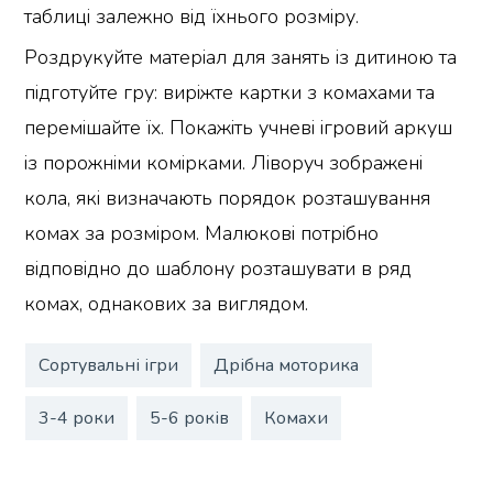
таблиці залежно від їхнього розміру.
Роздрукуйте матеріал для занять із дитиною та
підготуйте гру: виріжте картки з комахами та
перемішайте їх. Покажіть учневі ігровий аркуш
із порожніми комірками. Ліворуч зображені
кола, які визначають порядок розташування
комах за розміром. Малюкові потрібно
відповідно до шаблону розташувати в ряд
комах, однакових за виглядом.
Сортувальні ігри
Дрібна моторика
3-4 роки
5-6 років
Комахи