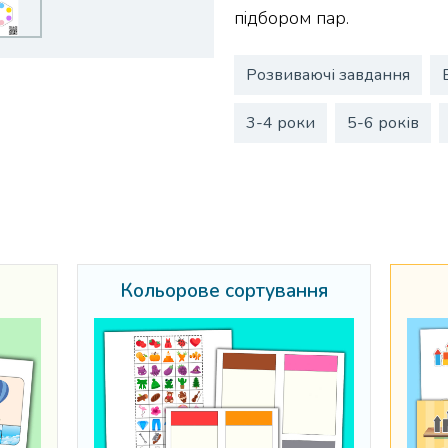
підбором пар.
Розвиваючі завдання
3-4 роки
5-6 років
Кольорове сортування