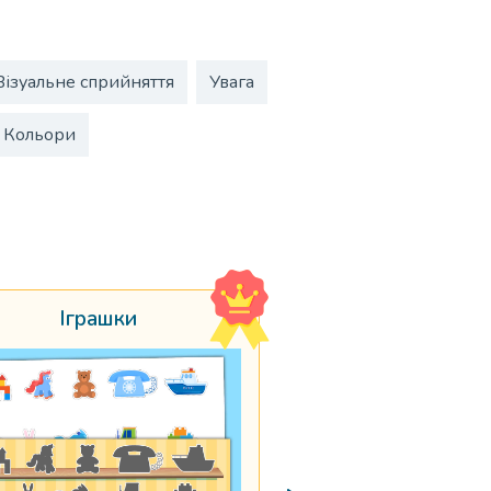
Візуальне сприйняття
Увага
Кольори
Іграшки