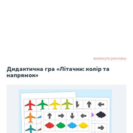
вимкнути рекламу
Дидактична гра «Літачки: колір та
напрямок»