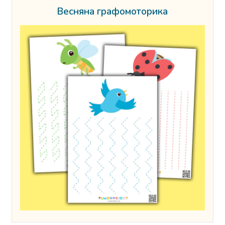
Весняна графомоторика