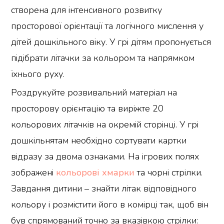
створена для інтенсивного розвитку
просторової орієнтації та логічного мислення у
дітей дошкільного віку. У грі дітям пропонується
підібрати літачки за кольором та напрямком
їхнього руху.
Роздрукуйте розвивальний матеріал на
просторову орієнтацію та виріжте 20
кольорових літачків на окремій сторінці. У грі
дошкільнятам необхідно сортувати картки
відразу за двома ознаками. На ігрових полях
зображені
кольорові хмарки
та чорні стрілки.
Завдання дитини – знайти літак відповідного
кольору і розмістити його в комірці так, щоб він
був спрямований точно за вказівкою стрілки: