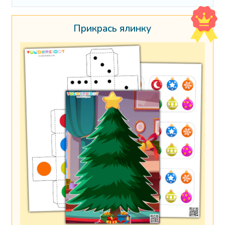
Прикрась ялинку