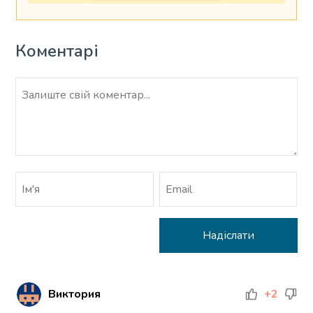
Коментарі
Виктория
+2