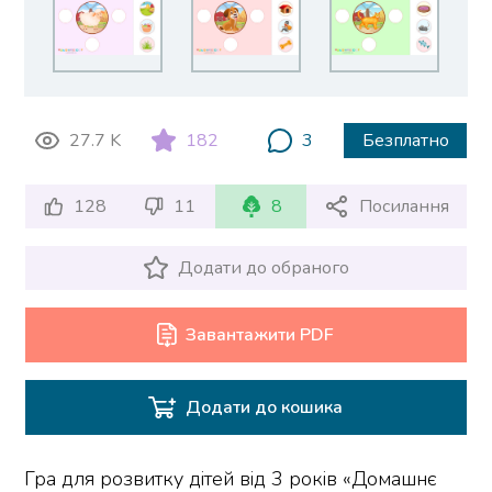
27.7 K
182
3
Безплатно
128
11
8
Посилання
Додати до обраного
Завантажити PDF
Додати до кошика
Гра для розвитку дітей від 3 років «Домашнє