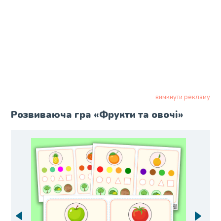
вимкнути рекламу
Розвиваюча гра «Фрукти та овочі»