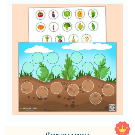
Фрукти та овочі