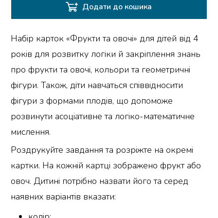
Додати до кошика
Набір карток «Фрукти та овочі» для дітей від 4
років для розвитку логіки й закріплення знань
про фрукти та овочі, кольори та геометричні
фігури. Також, діти навчаться співвідносити
фігури з формами плодів, що допоможе
розвинути асоціативне та логіко-математичне
мислення.
Роздрукуйте завдання та розріжте на окремі
картки. На кожній картці зображено фрукт або
овоч. Дитині потрібно назвати його та серед
наявних варіантів вказати:
колір;