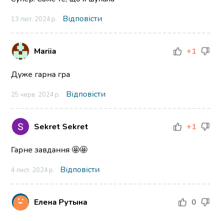
Відповісти
13 лют. 2024 р.
Mariia
+1
Дуже гарна гра
Відповісти
25 черв. 2024 р.
Sekret Sekret
+1
Гарне завдання 🤩🤩
Відповісти
4 лист. 2024 р.
Елена Рутына
0