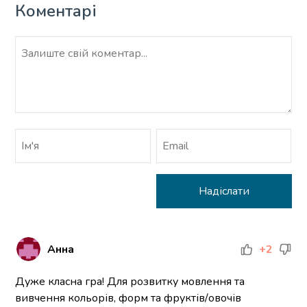
Коментарі
Анна
+2
Дуже класна гра! Для розвитку мовлення та
вивчення кольорів, форм та фруктів/овочів