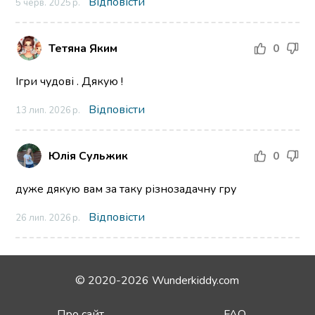
Відповісти
5 черв. 2025 р.
Тетяна Яким
0
Ігри чудові . Дякую !
Відповісти
13 лип. 2026 р.
Юлія Сульжик
0
дуже дякую вам за таку різнозадачну гру
Відповісти
26 лип. 2026 р.
© 2020-2026 Wunderkiddy.com
Про сайт
FAQ