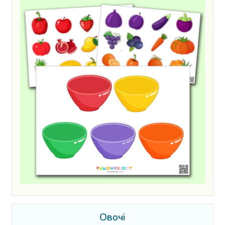
Овочі