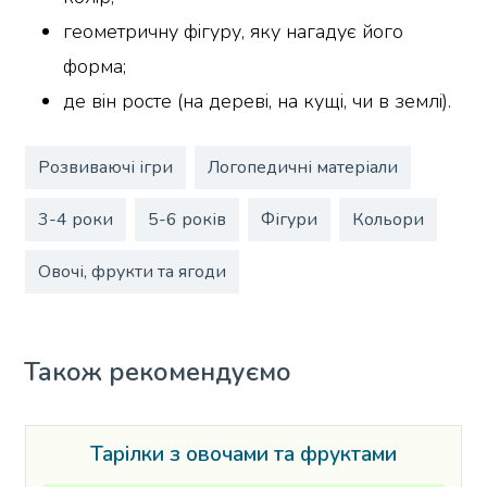
геометричну фігуру, яку нагадує його
форма;
де він росте (на дереві, на кущі, чи в землі).
Розвиваючі ігри
Логопедичні матеріали
3-4 роки
5-6 років
Фігури
Кольори
Овочі, фрукти та ягоди
Також рекомендуємо
Тарілки з овочами та фруктами