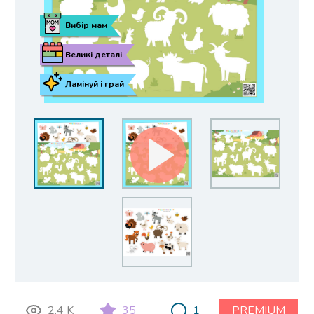
Вибір мам
Великі деталі
Ламінуй і грай
2.4 K
35
1
PREMIUM