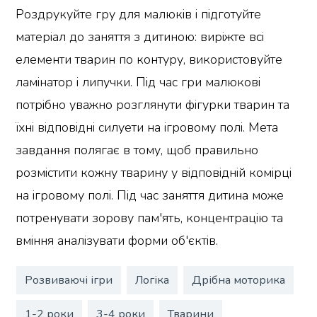
Роздрукуйте гру для малюків і підготуйте
матеріал до заняття з дитиною: виріжте всі
елементи тварин по контуру, використовуйте
ламінатор і липучки. Під час гри малюкові
потрібно уважно розглянути фігурки тварин та
їхні відповідні силуети на ігровому полі. Мета
завдання полягає в тому, щоб правильно
розмістити кожну тварину у відповідній комірці
на ігровому полі. Під час заняття дитина може
потренувати зорову пам'ять, концентрацію та
вміння аналізувати форми об'єктів.
Розвиваючі ігри
Логіка
Дрібна моторика
1-2 роки
3-4 роки
Тварини