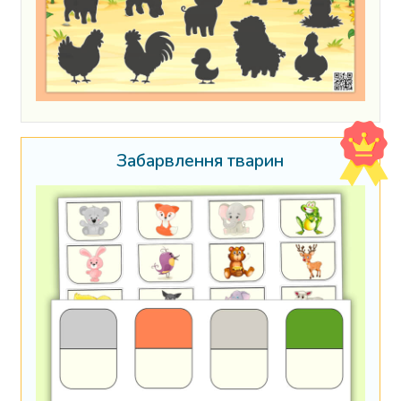
Забарвлення тварин