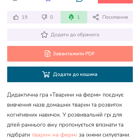
19
0
1
Посилання
Додати до обраного
Завантажити PDF
Додати до кошика
Дидактична гра «Тварини на фермі» поєднує
вивчення назв домашніх тварин та розвиток
когнітивних навичок. У розвивальній грі для
дітей раннього віку пропонується впізнати та
підібрати
тварин на фермі
за їхніми силуетами.