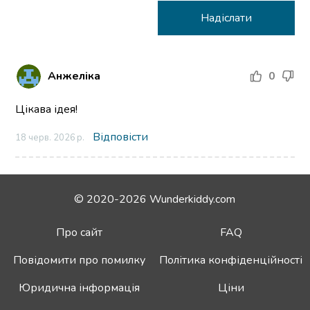
Анжеліка
0
Цікава ідея!
Відповісти
18 черв. 2026 р.
© 2020-2026 Wunderkiddy.com
Про сайт
FAQ
Повідомити про помилку
Політика конфіденційності
Юридична інформація
Ціни