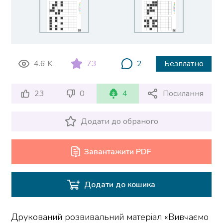
4.6 K
73
2
Безплатно
23
0
4
Посилання
Додати до обраного
Завантажити PDF
Додати до кошика
Друкований розвивальний матеріал «Вивчаємо