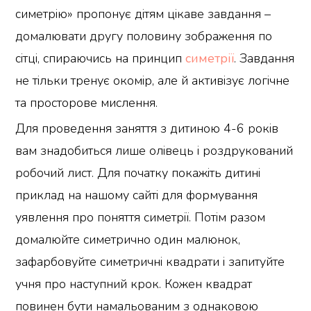
симетрію» пропонує дітям цікаве завдання –
домалювати другу половину зображення по
сітці, спираючись на принцип
симетрії
. Завдання
не тільки тренує окомір, але й активізує логічне
та просторове мислення.
Для проведення заняття з дитиною 4-6 років
вам знадобиться лише олівець і роздрукований
робочий лист. Для початку покажіть дитині
приклад на нашому сайті для формування
уявлення про поняття симетрії. Потім разом
домалюйте симетрично один малюнок,
зафарбовуйте симетричні квадрати і запитуйте
учня про наступний крок. Кожен квадрат
повинен бути намальованим з однаковою