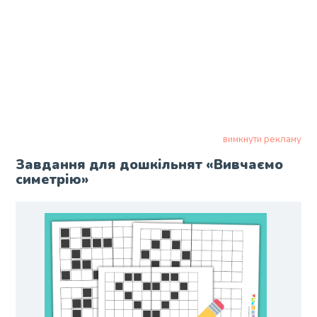
вимкнути рекламу
Завдання для дошкільнят «Вивчаємо
симетрію»