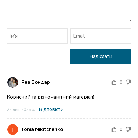
Яна Бондар
0
Корисний та різноманітний матеріал)
Відповісти
22 лип. 2025 р.
Tonia Nikitchenko
0