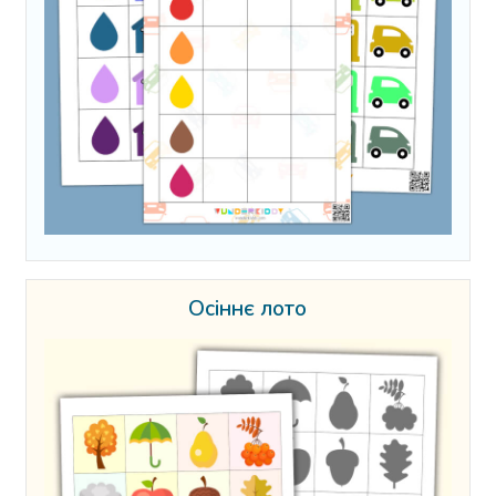
Осіннє лото