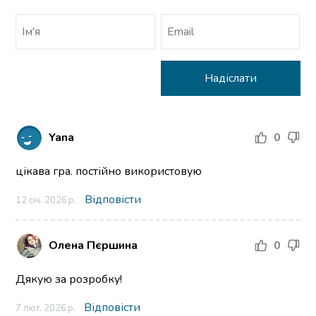
Yana
0
цікава гра. постійно використовую
Відповісти
12 січ. 2026 р.
Олена Пєршина
0
Дякую за розробку!
Відповісти
7 лют. 2026 р.