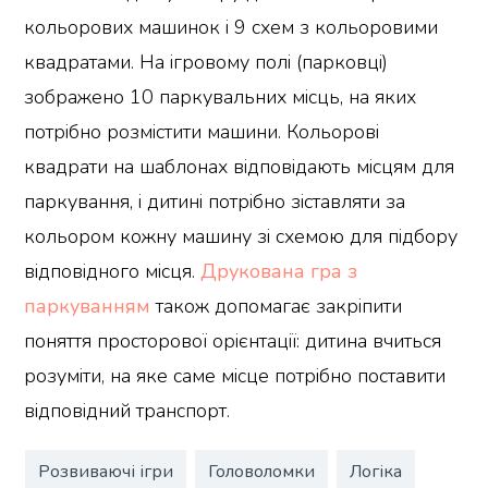
кольорових машинок і 9 схем з кольоровими
квадратами. На ігровому полі (парковці)
зображено 10 паркувальних місць, на яких
потрібно розмістити машини. Кольорові
квадрати на шаблонах відповідають місцям для
паркування, і дитині потрібно зіставляти за
кольором кожну машину зі схемою для підбору
відповідного місця.
Друкована гра з
паркуванням
також допомагає закріпити
поняття просторової орієнтації: дитина вчиться
розуміти, на яке саме місце потрібно поставити
відповідний транспорт.
Розвиваючі ігри
Головоломки
Логіка