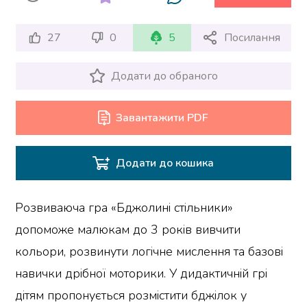
27
0
5
Посилання
Додати до обраного
Завантажити PDF
Додати до кошика
Розвиваюча гра «Бджолині стільники»
допоможе малюкам до 3 років вивчити
кольори, розвинути логічне мислення та базові
навички дрібної моторики. У дидактичній грі
дітям пропонується розмістити бджілок у