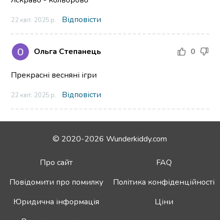
Відповісти
22 квіт. 2025 р.
Ольга Степанець
0
Прекрасні весняні ігри
Відповісти
22 квіт. 2025 р.
© 2020-2026 Wunderkiddy.com
Про сайт
FAQ
Повідомити про помилку
Політика конфіденційності
Юридична інформація
Ціни