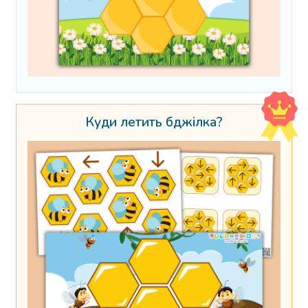
Куди летить бджілка?