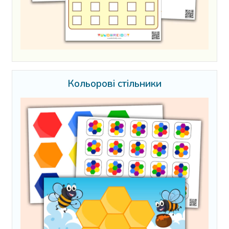
Кольорові стільники