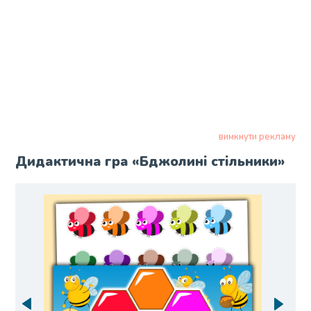
вимкнути рекламу
Дидактична гра «Бджолині стільники»