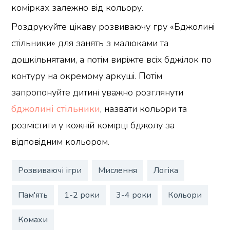
комірках залежно від кольору.
Роздрукуйте цікаву розвиваючу гру «Бджолині
стільники» для занять з малюками та
дошкільнятами, а потім виріжте всіх бджілок по
контуру на окремому аркуші. Потім
запропонуйте дитині уважно розглянути
бджолині стільники
, назвати кольори та
розмістити у кожній комірці бджолу за
відповідним кольором.
Розвиваючі ігри
Мислення
Логіка
Пам'ять
1-2 роки
3-4 роки
Кольори
Комахи