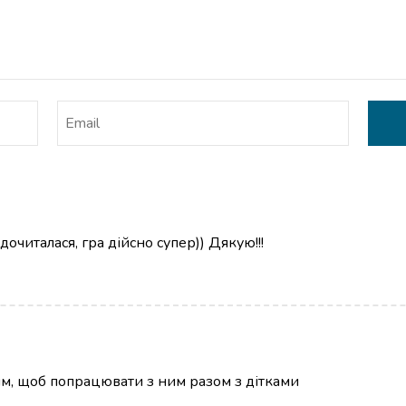
дочиталася, гра дійсно супер)) Дякую!!!
ям, щоб попрацювати з ним разом з дітками