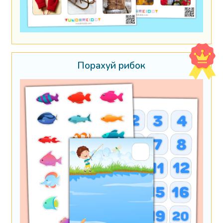
Порахуй рибок