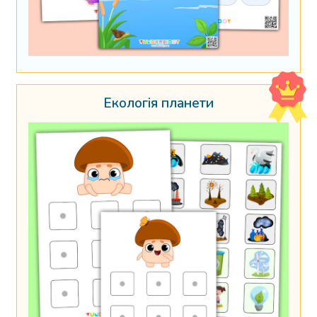
Екологія планети