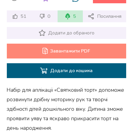
51
0
5
Посилання
Додати до обраного
Завантажити PDF
Додати до кошика
Набір для аплікації «Святковий торт» допоможе
розвинути дрібну моторику рук та творчі
здібності дітей дошкільного віку. Дитина зможе
проявити уяву та яскраво прикрасити торт на
день народження.