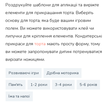
Роздрукуйте шаблони для аплікації та виріжте
елементи для прикрашання торта. Виберіть
основу для торта, яка буде вашим ігровим
полем. Ви можете використовувати клей чи
липучки для кріплення елементів. Кондитерські
прикраси для
торта
мають просту форму, тому
ви можете запропонувати дитині потренуватися
вирізати ножицями.
Розвиваючі ігри
Дрібна моторика
Пам'ять
1-2 роки
3-4 роки
5-6 років
Їжа та напої