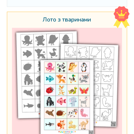
Лото з тваринами