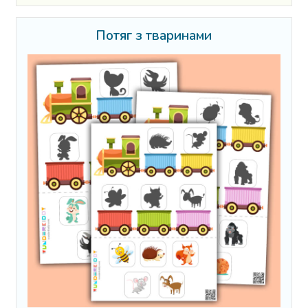
Потяг з тваринами