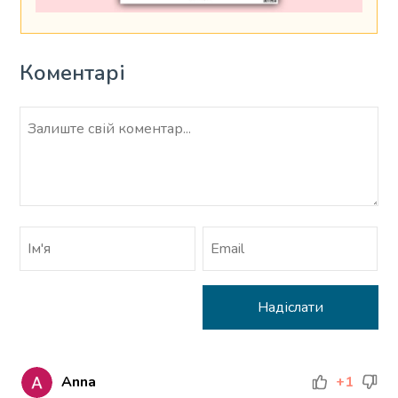
Коментарі
Anna
+1