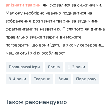
впізнати тварин
, які сховалися за сніжинками.
Малюку необхідно уважно подивитися на
зображення, розпізнати тварин за видимими
фрагментами та назвати їх. Після того як дитина
правильно вкаже тварин, ви можете
поговорити, що вони їдять, в якому середовищі
мешкають і які їх особливості.
Розвиваючі ігри
Логіка
1-2 роки
3-4 роки
Тварини
Зима
Пори року
Також рекомендуємо