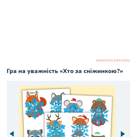
вимкнути рекламу
Гра на уважність «Хто за сніжинкою?»