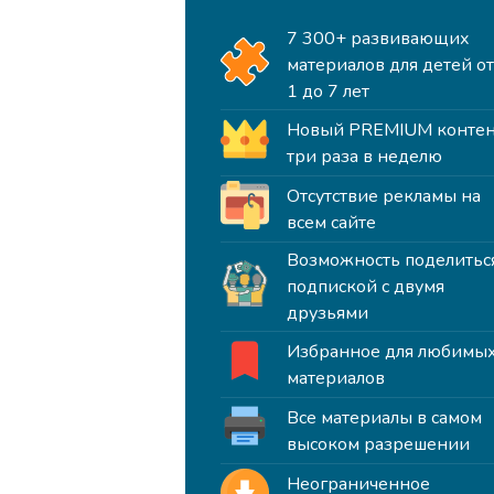
7 300+ развивающих
материалов для детей о
1 до 7 лет
Новый PREMIUM контен
три раза в неделю
Отсутствие рекламы на
всем сайте
Возможность поделитьс
подпиской с двумя
друзьями
Избранное для любимы
материалов
Все материалы в самом
высоком разрешении
Неограниченное