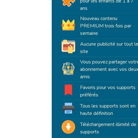
pour les enfants de 1 à 7
ans
Nouveau contenu
PREMIUM trois fois par
semaine
Aucune publicité sur tout l
site
Vous pouvez partager votr
abonnement avec vos deu
amis
Favoris pour vos supports
préférés
Tous les supports sont en
haute définition
Téléchargement illimité de
supports