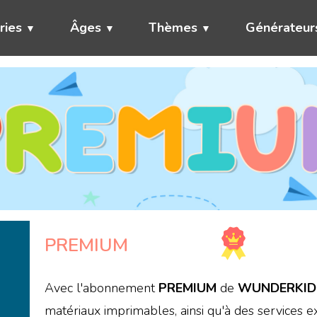
ries
Âges
Thèmes
Générateur
PREMIUM
Avec l'abonnement
PREMIUM
de
WUNDERKID
matériaux imprimables, ainsi qu'à des services e