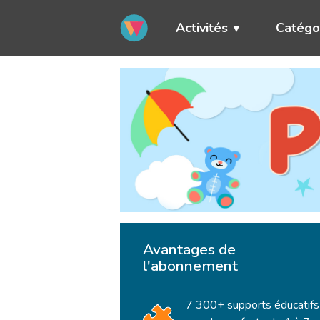
Activités
Catégo
Avantages de
l'abonnement
7 300+ supports éducatifs