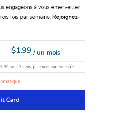
ous engageons à vous émerveiller
ois fois par semaine.
Rejoignez-
$1.99
/ un mois
5.99 pour 3 mois, paiement par trimestre
tomatique
it Card