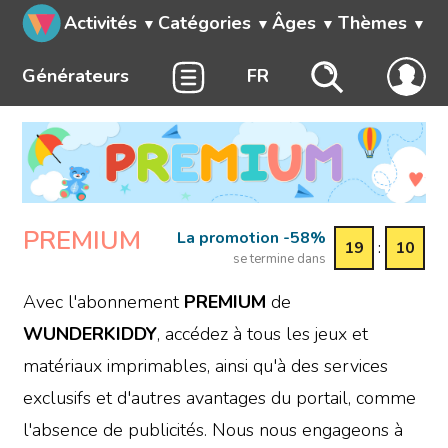
Activités
Catégories
Âges
Thèmes
Générateurs
FR
PREMIUM
La promotion -58%
19
:
10
se termine dans
Avec l'abonnement
PREMIUM
de
WUNDERKIDDY
, accédez à tous les jeux et
matériaux imprimables, ainsi qu'à des services
exclusifs et d'autres avantages du portail, comme
l'absence de publicités. Nous nous engageons à