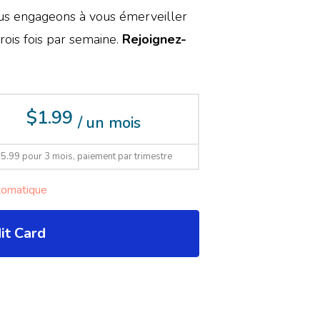
ous engageons à vous émerveiller
ois fois par semaine.
Rejoignez-
$1.99
/ un mois
5.99 pour 3 mois, paiement par trimestre
tomatique
it Card