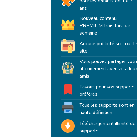
pour les enfants de 1 à 7
ans
Nouveau contenu
PREMIUM trois fois par
semaine
Aucune publicité sur tout l
site
Vous pouvez partager votr
abonnement avec vos deu
amis
Favoris pour vos supports
préférés
Tous les supports sont en
haute définition
Téléchargement illimité de
supports