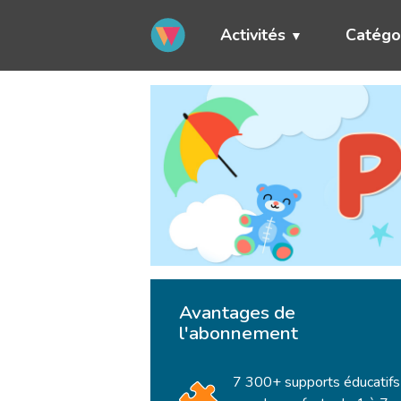
Activités
Catégo
Avantages de
l'abonnement
7 300+ supports éducatifs