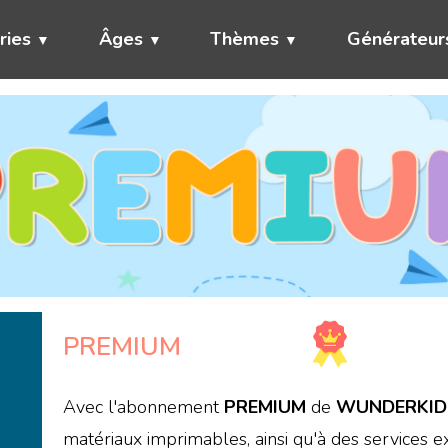
ries
Âges
Thèmes
Générateur
PREMIUM
Avec l'abonnement
PREMIUM
de
WUNDERKID
matériaux imprimables, ainsi qu'à des services e