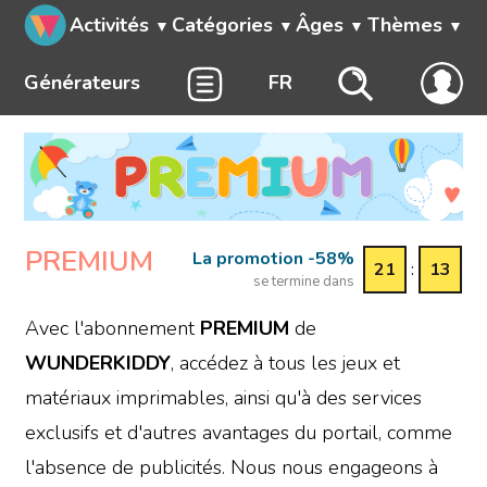
Activités
Catégories
Âges
Thèmes
Générateurs
FR
PREMIUM
La promotion -58%
21
:
13
se termine dans
Avec l'abonnement
PREMIUM
de
WUNDERKIDDY
, accédez à tous les jeux et
matériaux imprimables, ainsi qu'à des services
exclusifs et d'autres avantages du portail, comme
l'absence de publicités. Nous nous engageons à