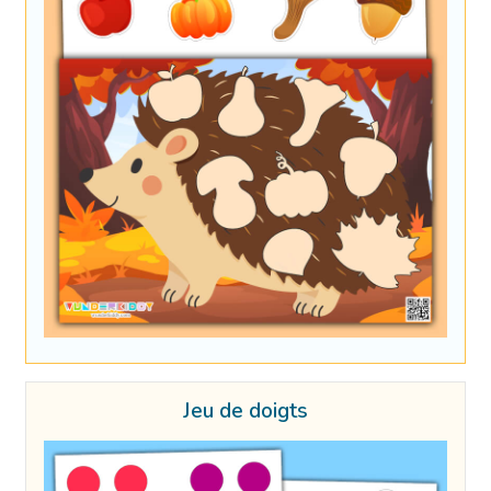
Jeu de doigts