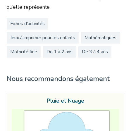
qu’elle représente.
Fiches d'activités
Jeux à imprimer pour les enfants
Mathématiques
Motricité fine
De 1 à 2 ans
De 3 à 4 ans
Nous recommandons également
Pluie et Nuage