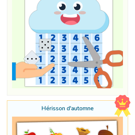
Hérisson d'automne