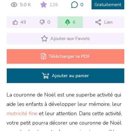
5.0 K
126
0
Gratuitement
49
0
6
Lien
Ajouter aux Favoris
Télécharger le PDF
Ajouter au panier
La couronne de Noël est une superbe activité qui
aide les enfants à développer leur mémoire, leur
motricité fine
et leur attention. Dans cette activité,
votre petit pourra décorer une couronne de Noël