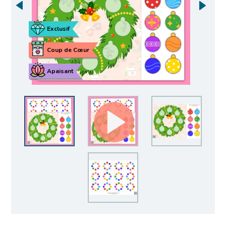
Exclusif
Coup de Cœur
Apaisant