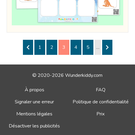
1
2
3
4
5
…
© 2020-2026 Wunderkiddy.com
À propos
FAQ
Signaler une erreur
Politique de confidentialité
Mentions légales
Prix
Désactiver les publicités