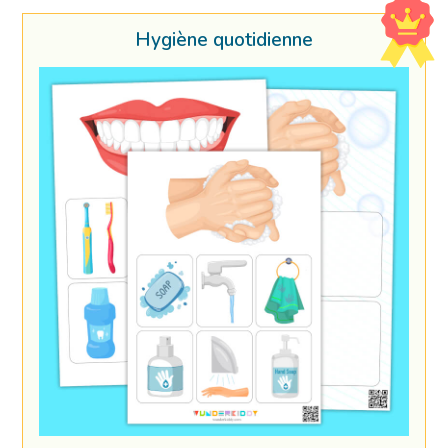
Hygiène quotidienne