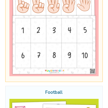
Football