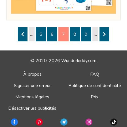
…
5
6
7
8
9
…
© 2020-2026 Wunderkiddy.com
À propos
FAQ
Signaler une erreur
Politique de confidentialité
Mentions légales
Prix
Désactiver les publicités