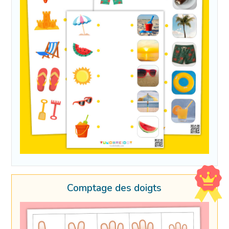
Comptage des doigts