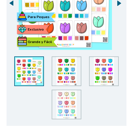
Para Peques
Exclusivo
Grande y Fácil