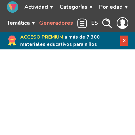
Actividad
Categorías
Por edad
Temática
Generadores
ES
ACCESO PREMIUM
a más de 7 300
X
materiales educativos para niños