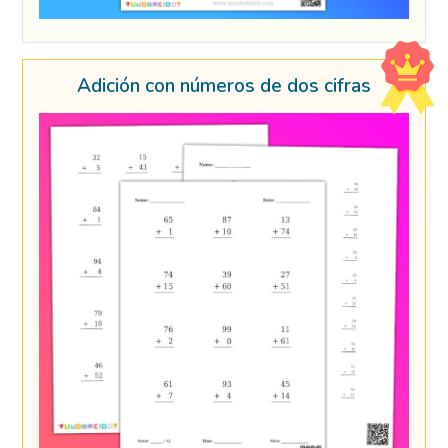
Adición con números de dos cifras