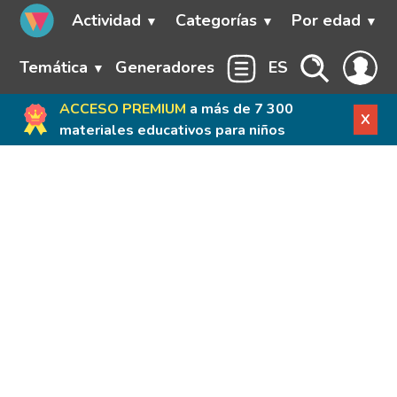
Actividad
Categorías
Por edad
Temática
Generadores
ES
ACCESO PREMIUM
a más de 7 300
X
materiales educativos para niños