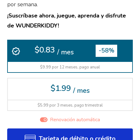
por semana.
¡Suscríbase ahora, juegue, aprenda y disfrute
de WUNDERKIDDY!
$0.83
-58%
/ mes
$9.99 por 12 meses, pago anual
$1.99
/ mes
$5.99 por 3 meses, pago trimestral
Renovación automática
Tarjeta de débito o crédito