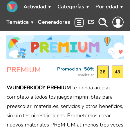
Actividad
Categorías
Por edad
Temática
Generadores
ES
PREMIUM
Promoción -58%
28
:
42
finaliza en
WUNDERKIDDY PREMIUM
le brinda acceso
completo a todos los juegos imprimibles para
preescolar, materiales, servicios y otros beneficios,
sin límites ni restricciones. Prometemos crear
nuevos materiales PREMIUM al menos tres veces