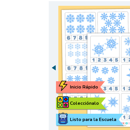
Inicio Rápido
Colecciónalo
Listo para la Escuela