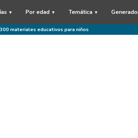
ías
Por edad
Temática
Generado
300 materiales educativos para niños