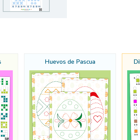
s
Huevos de Pascua
Di