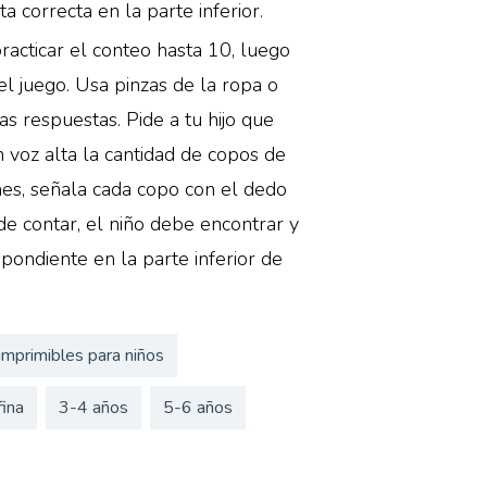
a correcta en la parte inferior.
racticar el conteo hasta 10, luego
del juego. Usa pinzas de la ropa o
s respuestas. Pide a tu hijo que
en voz alta la cantidad de copos de
ones, señala cada copo con el dedo
e contar, el niño debe encontrar y
pondiente en la parte inferior de
imprimibles para niños
fina
3-4 años
5-6 años