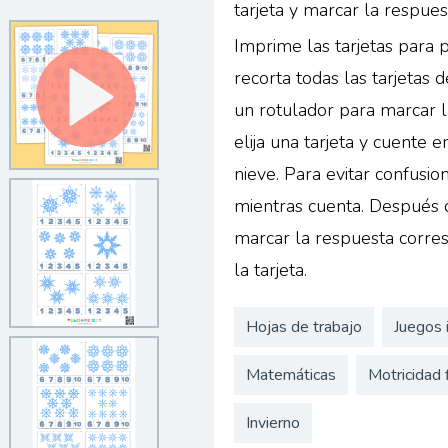
tarjeta y marcar la respuest
Imprime las tarjetas para p
recorta todas las tarjetas 
un rotulador para marcar la
elija una tarjeta y cuente 
nieve. Para evitar confusi
mientras cuenta. Después d
marcar la respuesta corres
la tarjeta.
Hojas de trabajo
Juegos 
Matemáticas
Motricidad 
Invierno