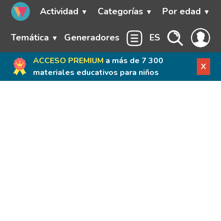
Actividad
Categorías
Por edad
Temática
Generadores
ES
ACCESO PREMIUM
a más de 7 300
X
materiales educativos para niños