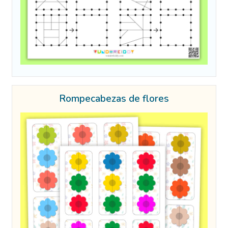
Rompecabezas de flores