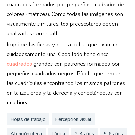
cuadrados formados por pequeños cuadrados de
colores (matrices). Como todas las imágenes son
visualmente similares, los preescolares deben
analizarlas con detalle.
Imprime las fichas y pide a tu hijo que examine
cuidadosamente una. Cada lado tiene cinco
cuadrados
grandes con patrones formados por
pequeños cuadrados negros. Pídele que empareje
las cuadrículas encontrando los mismos patrones
en la izquierda y la derecha y conectándolos con
una línea.
Hojas de trabajo
Percepción visual
Atención plena
Lógica
3-4 años
5-6 años