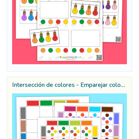
Intersección de colores - Emparejar colores