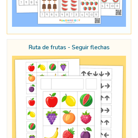
Ruta de frutas - Seguir flechas