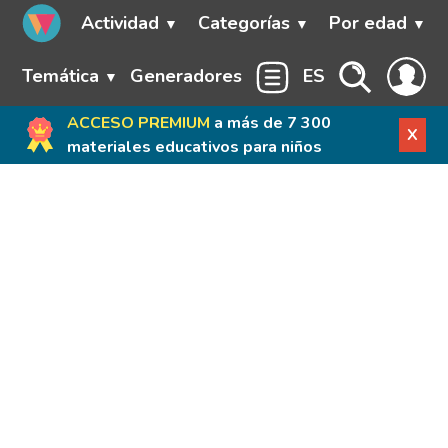
Actividad
Categorías
Por edad
Temática
Generadores
ES
ACCESO PREMIUM
a más de 7 300
X
materiales educativos para niños