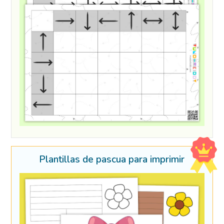
Plantillas de pascua para imprimir