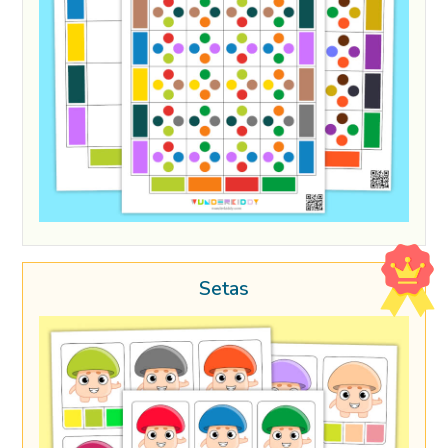
Setas