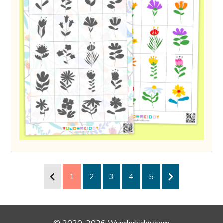
1
2
3
4
5
© 2020-2026 Wunderkiddy.com