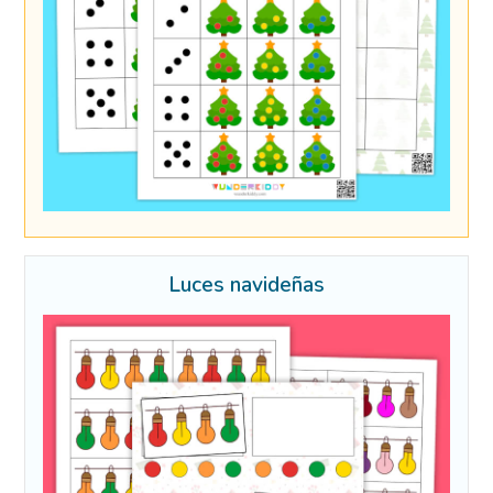
Luces navideñas