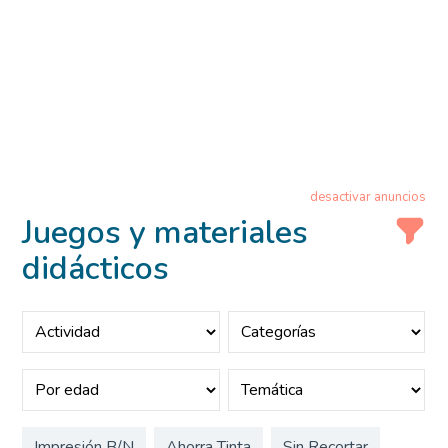
desactivar anuncios
Juegos y materiales
didácticos
Impresión B/N
Ahorra Tinta
Sin Recortar