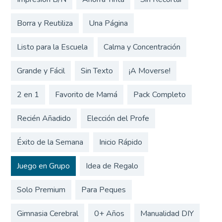
Borra y Reutiliza
Una Página
Listo para la Escuela
Calma y Concentración
Grande y Fácil
Sin Texto
¡A Moverse!
2 en 1
Favorito de Mamá
Pack Completo
Recién Añadido
Elección del Profe
Éxito de la Semana
Inicio Rápido
Juego en Grupo
Idea de Regalo
Solo Premium
Para Peques
Gimnasia Cerebral
0+ Años
Manualidad DIY