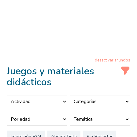
desactivar anuncios
Juegos y materiales
didácticos
Impresión B/N
Ahorra Tinta
Sin Recortar