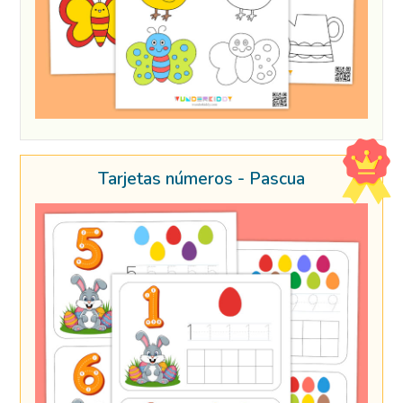
Tarjetas números - Pascua