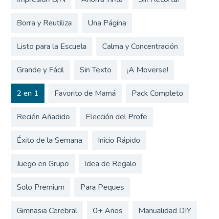
Borra y Reutiliza
Una Página
Listo para la Escuela
Calma y Concentración
Grande y Fácil
Sin Texto
¡A Moverse!
2 en 1
Favorito de Mamá
Pack Completo
Recién Añadido
Elección del Profe
Éxito de la Semana
Inicio Rápido
Juego en Grupo
Idea de Regalo
Solo Premium
Para Peques
Gimnasia Cerebral
0+ Años
Manualidad DIY