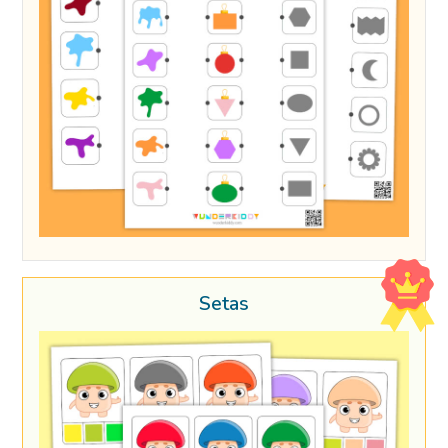
Setas