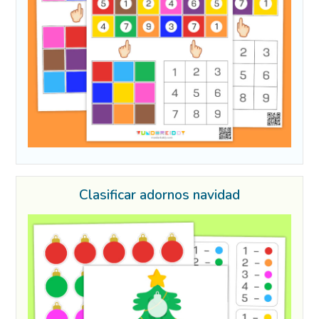
Clasificar adornos navidad