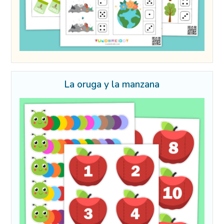
La oruga y la manzana