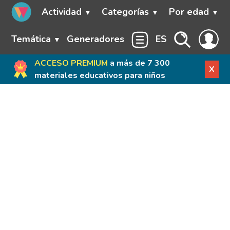
Actividad
Categorías
Por edad
Temática
Generadores
ES
ACCESO PREMIUM
a más de 7 300
X
materiales educativos para niños