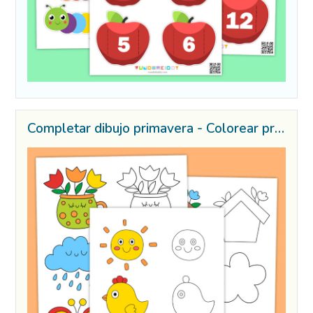
Completar dibujo primavera - Colorear primavera ejemplo