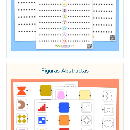
Figuras Abstractas