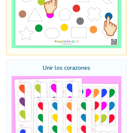
Unir los corazones