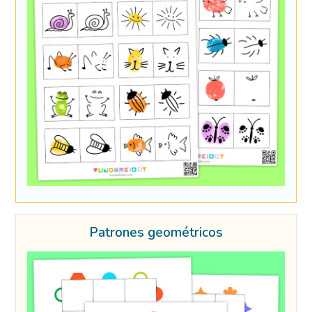
Patrones geométricos