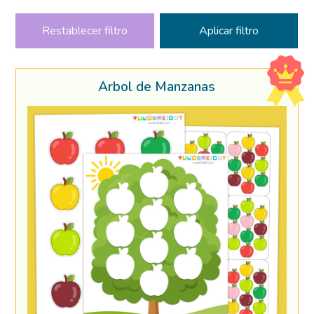
Restablecer filtro
Árbol de Manzanas