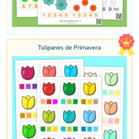
Tulipanes de Primavera