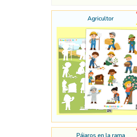
Agricultor
Pájaros en la rama