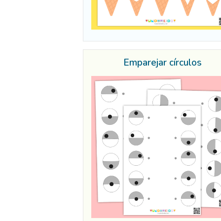
Emparejar círculos