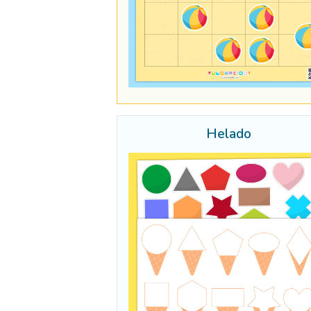
Helado