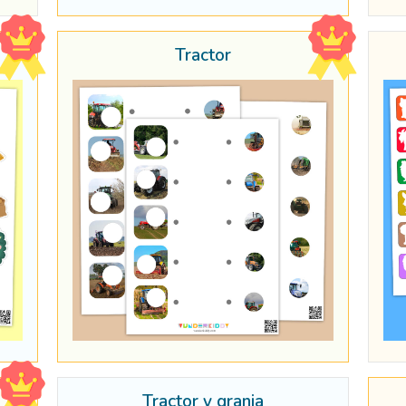
Tractor
Tractor y granja