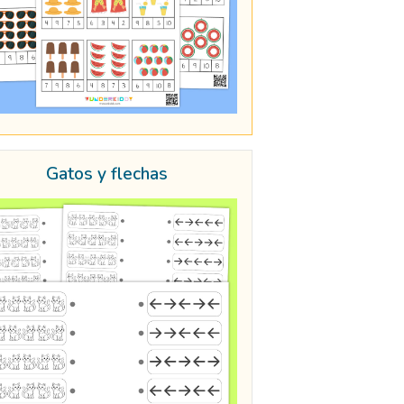
Gatos y flechas