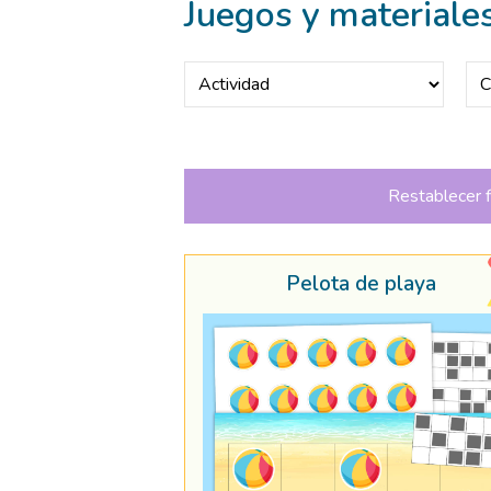
Juegos y materiales
Restablecer f
Pelota de playa