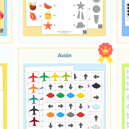
Avión