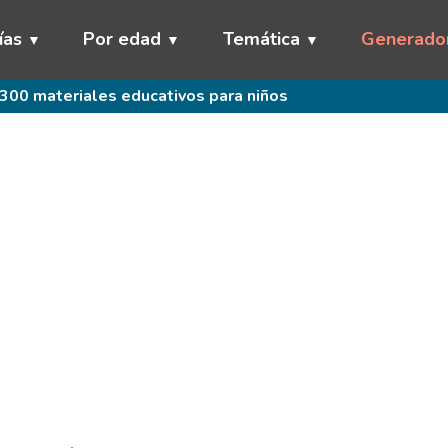
ías
Por edad
Temática
Generado
300 materiales educativos para niños