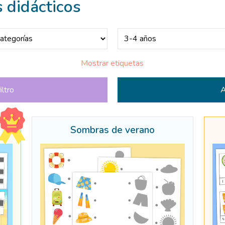
 didácticos
Mostrar etiquetas
iltro
Sombras de verano