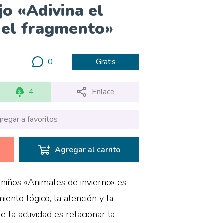
jo «Adivina el
 el fragmento»
0
Gratis
4
Enlace
regar a favoritos
Agregar al carrito
a niños «Animales de invierno» es
iento lógico, la atención y la
e la actividad es relacionar la