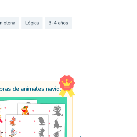
n plena
Lógica
3-4 años
Sombras de animales navideños