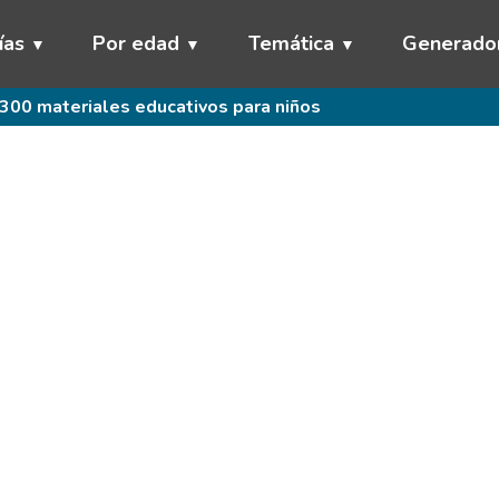
ías
Por edad
Temática
Generado
300 materiales educativos para niños