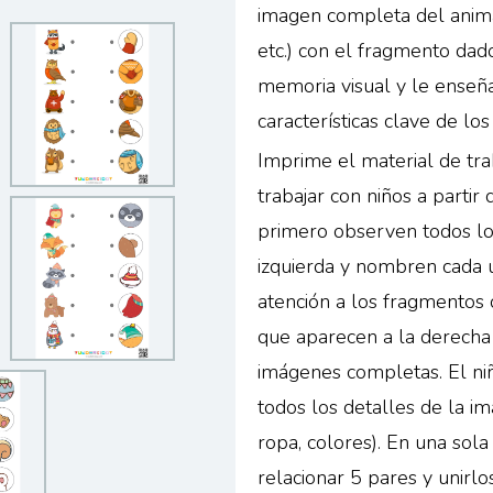
imagen completa del animal
etc.) con el fragmento dado
memoria visual y le enseña 
características clave de los
Imprime el material de tra
trabajar con niños a partir 
primero observen todos l
izquierda y nombren cada 
atención a los fragmentos 
que aparecen a la derecha 
imágenes completas. El niñ
todos los detalles de la im
ropa, colores). En una sola
relacionar 5 pares y unirlo