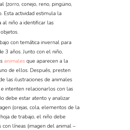
 (zorro, conejo, reno, pingüino,
. Esta actividad estimula la
al niño a identificar las
 objetos.
bajo con temática invernal para
de 3 años. Junto con el niño,
os
animales
que aparecen a la
uno de ellos. Después, presten
de las ilustraciones de animales
e intenten relacionarlos con las
o debe estar atento y analizar
agen (orejas, cola, elementos de la
 hoja de trabajo, el niño debe
s con líneas (imagen del animal –