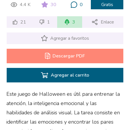
4.4 K
30
0
Gratis
21
1
3
Enlace
Agregar a favoritos
Descargar PDF
Agregar al carrito
Este juego de Halloween es útil para entrenar la
atención, la inteligencia emocional y las
habilidades de análisis visual. La tarea consiste en
identificar las emociones y encontrar los pares