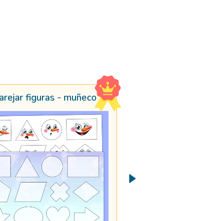
Emparejar figuras - muñeco de nieve