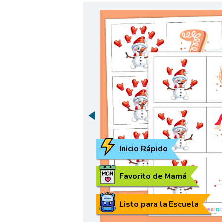
Inicio Rápido
Favorito de Mamá
Listo para la Escuela