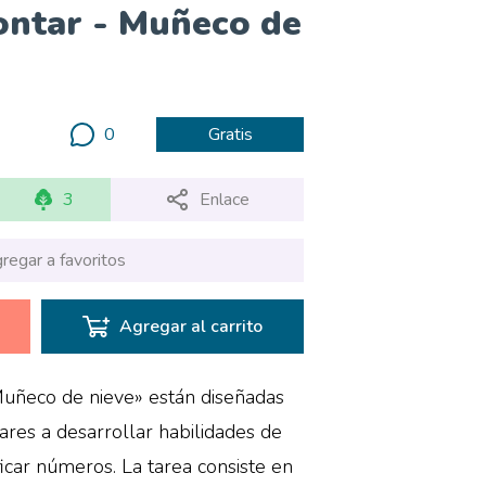
ontar - Muñeco de
0
Gratis
3
Enlace
regar a favoritos
Agregar al carrito
Muñeco de nieve» están diseñadas
ares a desarrollar habilidades de
ficar números. La tarea consiste en