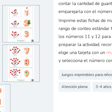
contar la cantidad de guan
emparejarla con el número
Imprime estas fichas de ma
rango de conteo estándar h
los números 11 y 12 para 
preparar la actividad, recor
elige una tarjeta con un
mu
y selecciona el número cor
Juegos imprimibles para niño
Atención plena
3-4 años