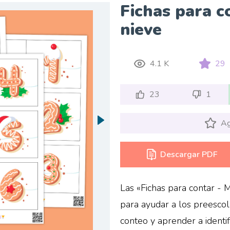
Fichas para c
nieve
4.1 K
29
23
1
Ag
Descargar PDF
Las «Fichas para contar - 
para ayudar a los preescol
conteo y aprender a identi