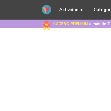
Actividad
Categor
ACCESO PREMIUM
a más de 7 