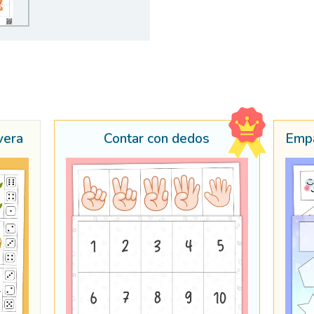
vera
Contar con dedos