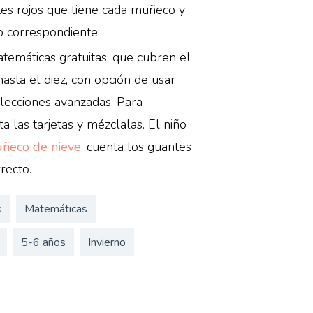
tes rojos que tiene cada muñeco y
 correspondiente.
temáticas gratuitas, que cubren el
asta el diez, con opción de usar
lecciones avanzadas. Para
ta las tarjetas y mézclalas. El niño
ñeco de nieve
, cuenta los guantes
recto.
s
Matemáticas
5-6 años
Invierno