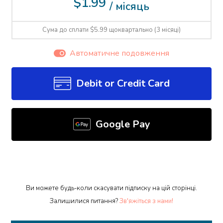
$1.99
/ місяць
Сума до сплати $5.99 щоквартально (3 місяці)
Автоматичне подовження
Debit or Credit Card
Google Pay
Ви можете будь-коли скасувати підписку на цій сторінці.
Залишилися питання?
Зв'яжіться з нами!