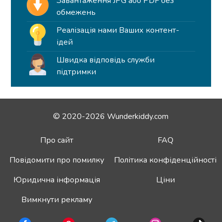
Завантаження JPG або PDF без
обмежень
Реалізація нами Ваших контент-
ідей
Швидка відповідь служби
підтримки
© 2020-2026 Wunderkiddy.com
Про сайт
FAQ
Повідомити про помилку
Політика конфіденційності
Юридична інформація
Ціни
Вимкнути рекламу