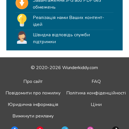
Завантаження JPG або PDF без
обмежень
Реалізація нами Ваших контент-
ідей
Швидка відповідь служби
підтримки
© 2020-2026 Wunderkiddy.com
Про сайт
FAQ
Повідомити про помилку
Політика конфіденційності
Юридична інформація
Ціни
Вимкнути рекламу