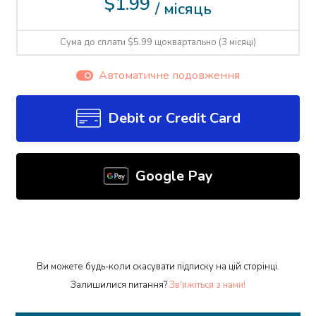
$1.99
/ місяць
Сума до сплати $5.99 щоквартально (3 місяці)
Автоматичне подовження
Debit or Credit Card
Google Pay
Ви можете будь-коли скасувати підписку на цій сторінці.
Залишилися питання?
Зв'яжіться з нами!