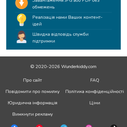
Завантаження JPG або PDF без
обмежень
Реалізація нами Ваших контент-
ідей
Швидка відповідь служби
підтримки
© 2020-2026 Wunderkiddy.com
Про сайт
FAQ
Повідомити про помилку
Політика конфіденційності
Юридична інформація
Ціни
Вимкнути рекламу