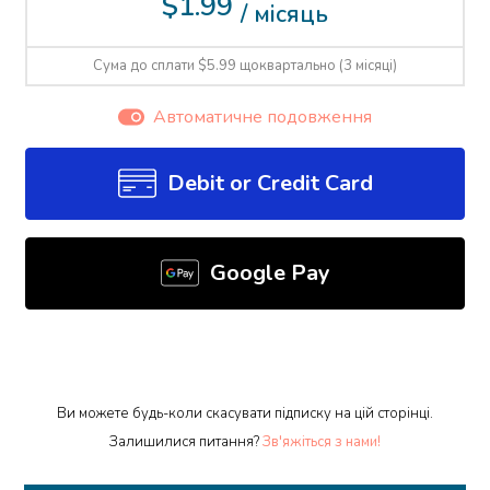
$1.99
/ місяць
Сума до сплати $5.99 щоквартально (3 місяці)
Автоматичне подовження
Debit or Credit Card
Google Pay
Ви можете будь-коли скасувати підписку на цій сторінці.
Залишилися питання?
Зв'яжіться з нами!