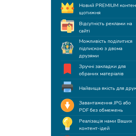
Новий PREMIUM контен
щотижня
Відсутність реклами на
сайті
Можливість поділитися
підпискою з двома
друзями
Зручні закладки для
обраних матеріалів
Найвища якість для дру
Завантаження JPG або
PDF без обмежень
Реалізація нами Ваших
контент-ідей