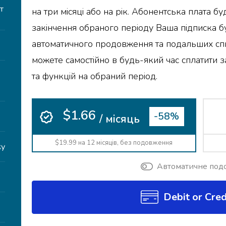
т
на три місяці або на рік. Абонентська плата бу
закінчення обраного періоду Ваша підписка 
автоматичного продовження та подальших спи
можете самостійно в будь-який час сплатити 
та функцій на обраний період.
$1.66
-58%
/ місяць
$19.99 на 12 місяців, без подовження
ку
Автоматичне под
Debit or Cred