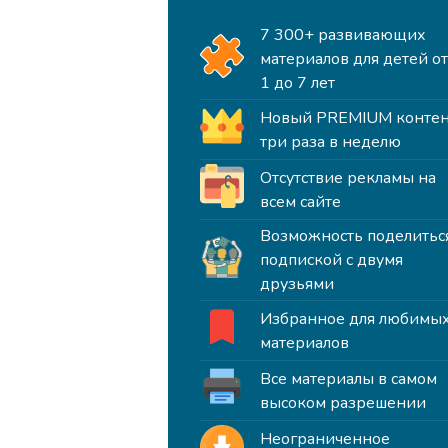
7 300+ развивающих
материалов для детей о
1 до 7 лет
Новый PREMIUM контен
три раза в неделю
Отсутствие рекламы на
всем сайте
Возможность поделитьс
подпиской с двумя
друзьями
Избранное для любимы
материалов
Все материалы в самом
высоком разрешении
Неограниченное