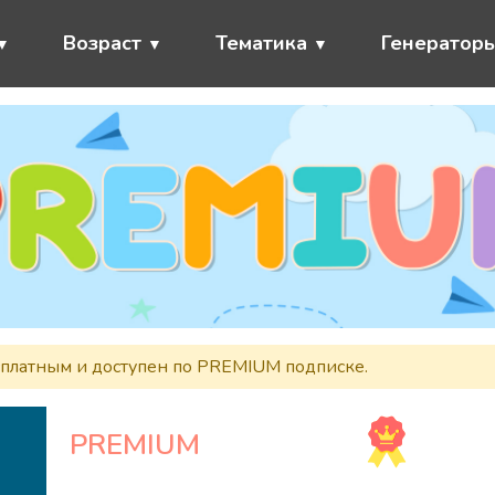
Возраст
Тематика
Генератор
сплатным и доступен по PREMIUM подписке.
PREMIUM