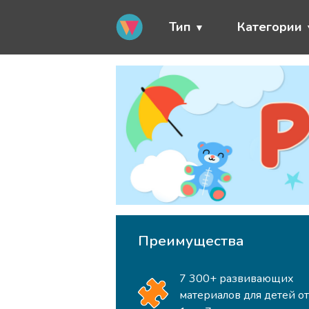
Тип
Категории
Преимущества
7 300+ развивающих
материалов для детей о