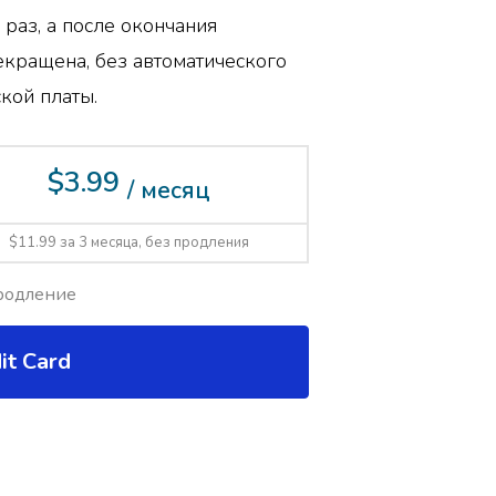
 раз, а после окончания
екращена, без автоматического
кой платы.
$3.99
/ месяц
$11.99 за 3 месяца, без продления
родление
it Card