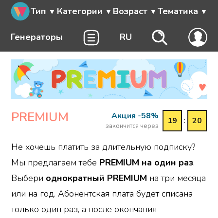
Тип
Категории
Возраст
Тематика
Генераторы
RU
PREMIUM
Акция -58%
19
:
20
закончится через
Не хочешь платить за длительную подписку?
Мы предлагаем тебе
PREMIUM на один раз
.
Выбери
однократный PREMIUM
на три месяца
или на год. Абонентская плата будет списана
только один раз, а после окончания