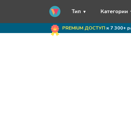
Тип
Категории
PREMIUM ДОСТУП
к 7 300+ 