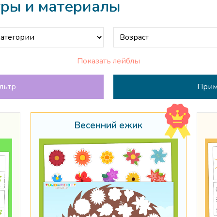
гры и материалы
Показать лейблы
льтр
Весенний ежик