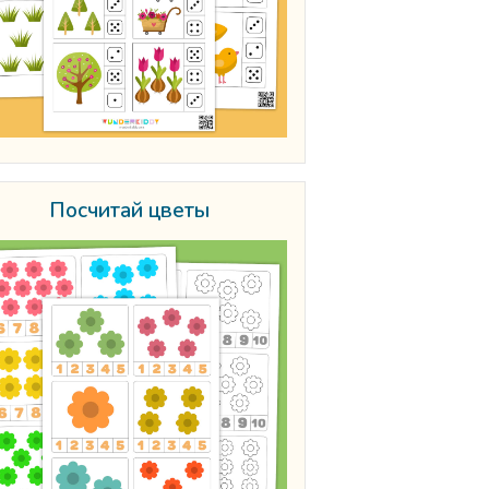
Посчитай цветы