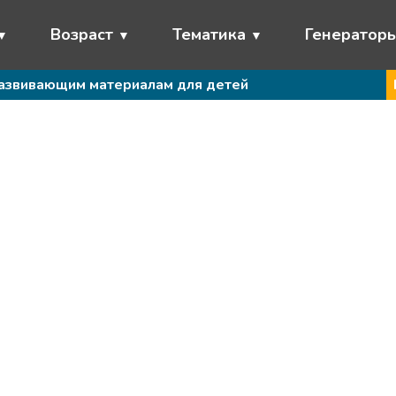
Возраст
Тематика
Генератор
развивающим материалам для детей