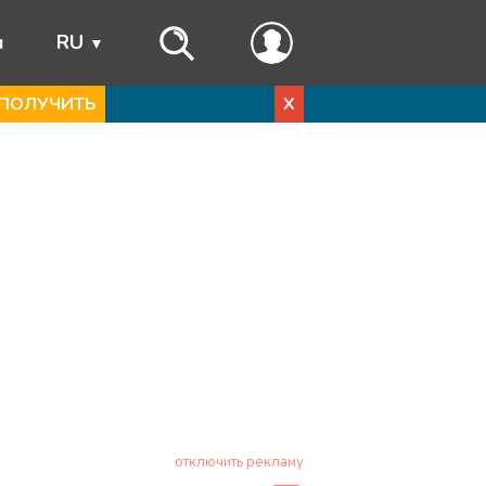
ы
RU
ПОЛУЧИТЬ
X
отключить рекламу