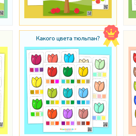
Какого цвета тюльпан?