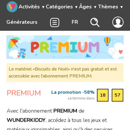
Activités
Catégories
Âges
Thèmes
Générateurs
FR
Le matériel «Biscuits de Noël» n'est pas gratuit et est
accessible avec l'abonnement PREMIUM.
PREMIUM
La promotion -58%
18
:
57
se termine dans
Avec l'abonnement
PREMIUM
de
WUNDERKIDDY
, accédez à tous les jeux et
matériaux imprimables, ainsi qu'à des services