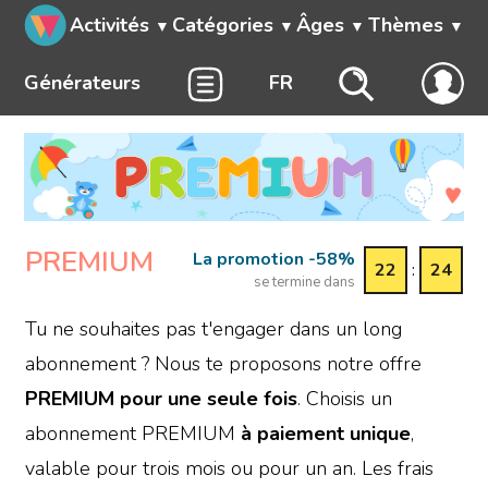
Activités
Catégories
Âges
Thèmes
Générateurs
FR
PREMIUM
La promotion -58%
22
:
24
se termine dans
Tu ne souhaites pas t'engager dans un long
abonnement ? Nous te proposons notre offre
PREMIUM
pour une seule fois
. Choisis un
abonnement PREMIUM
à paiement unique
,
valable pour trois mois ou pour un an. Les frais