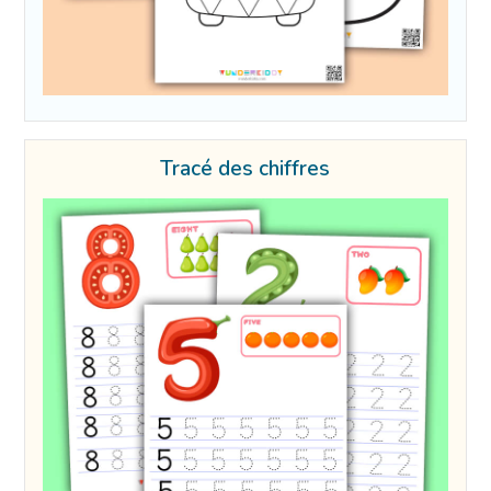
Tracé des chiffres