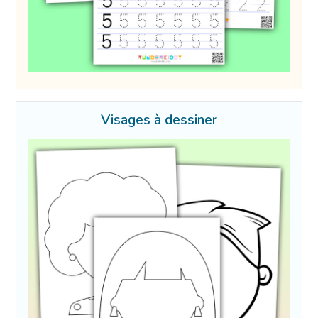
Visages à dessiner