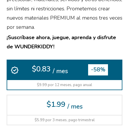
sin límites ni restricciones. Prometemos crear
nuevos materiales PREMIUM al menos tres veces
por semana.
¡Suscríbase ahora, juegue, aprenda y disfrute
de WUNDERKIDDY!
$0.83
-58%
/ mes
$9.99 por 12 meses, pago anual
$1.99
/ mes
$5.99 por 3 meses, pago trimestral