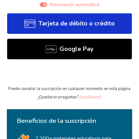
Renovación automática
Tarjeta de débito o crédito
Google Pay
Puede cancelar la suscripción en cualquier momento en esta página.
¿Quedaron preguntas?
¡Escríbanos!
Beneficios de la suscripción
7 300+ materiales educativos para