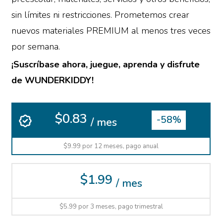
sin límites ni restricciones. Prometemos crear
nuevos materiales PREMIUM al menos tres veces
por semana.
¡Suscríbase ahora, juegue, aprenda y disfrute
de WUNDERKIDDY!
$0.83
-58%
/ mes
$9.99 por 12 meses, pago anual
$1.99
/ mes
$5.99 por 3 meses, pago trimestral