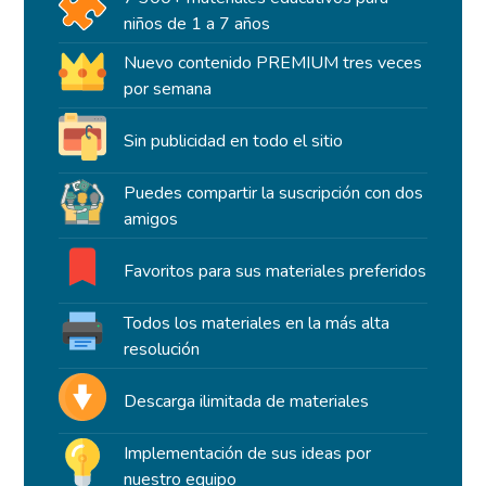
niños de 1 a 7 años
Nuevo contenido PREMIUM tres veces
por semana
Sin publicidad en todo el sitio
Puedes compartir la suscripción con dos
amigos
Favoritos para sus materiales preferidos
Todos los materiales en la más alta
resolución
Descarga ilimitada de materiales
Implementación de sus ideas por
nuestro equipo