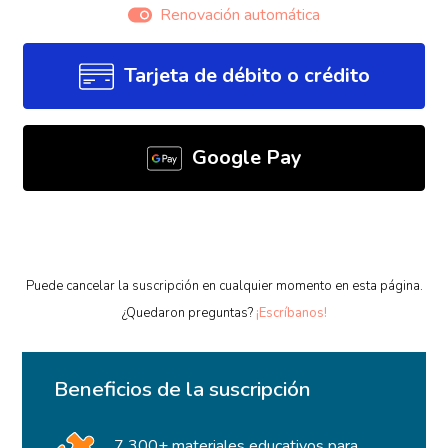
Renovación automática
Tarjeta de débito o crédito
Google Pay
Puede cancelar la suscripción en cualquier momento en esta página.
¿Quedaron preguntas?
¡Escríbanos!
Beneficios de la suscripción
7 300+ materiales educativos para