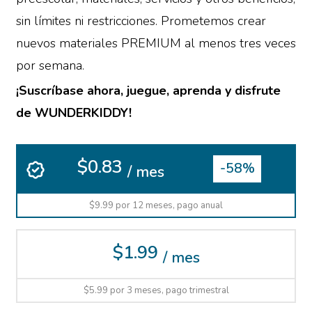
sin límites ni restricciones. Prometemos crear
nuevos materiales PREMIUM al menos tres veces
por semana.
¡Suscríbase ahora, juegue, aprenda y disfrute
de WUNDERKIDDY!
$0.83
-58%
/ mes
$9.99 por 12 meses, pago anual
$1.99
/ mes
$5.99 por 3 meses, pago trimestral