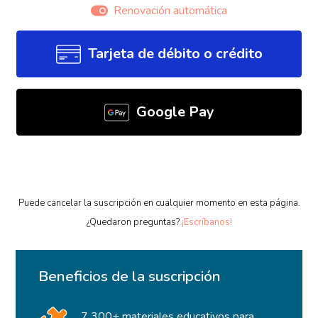
Renovación automática
Tarjeta de débito o crédito
Google Pay
Puede cancelar la suscripción en cualquier momento en esta página.
¿Quedaron preguntas?
¡Escríbanos!
Beneficios de la suscripción
7 300+ materiales educativos para